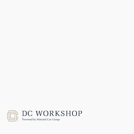
Silkeborg
14. SEP 2026
Se event